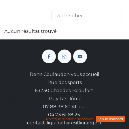
Aucun résultat trouvé
Denis Coulaudon vous accueil
Rue des sports
63230 Chapdes-Beaufort
Nous utilisons des cookies pour vous fournir une
Puy De Dôme
meilleure expérience utilisateur.
0
7 88 38 60 41 ou
04 73 61 68 25
Politique relative aux cookies
Je suis d'accord
c
ontact-liquidaffaires@orange.fr