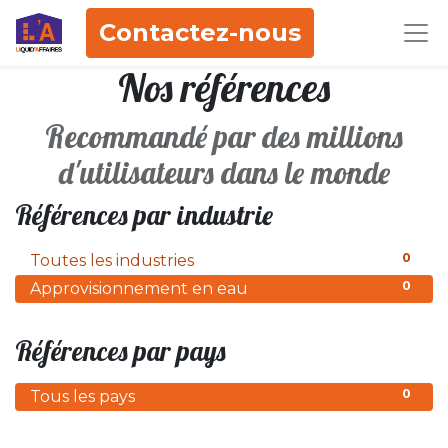
Contactez-nous
Nos références
Recommandé par des millions
d'utilisateurs dans le monde
Références par industrie
0
Toutes les industries
0
Approvisionnement en eau
Références par pays
0
Tous les pays