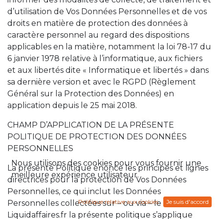
d’utilisation de Vos Données Personnelles et de vos
droits en matière de protection des données à
caractère personnel au regard des dispositions
applicables en la matière, notamment la loi 78-17 du
6 janvier 1978 relative à l’informatique, aux fichiers
et aux libertés dite « Informatique et libertés » dans
sa dernière version et avec le RGPD (Règlement
Général sur la Protection des Données) en
application depuis le 25 mai 2018.
CHAMP D’APPLICATION DE LA PRÉSENTE
POLITIQUE DE PROTECTION DES DONNÉES
PERSONNELLES
Nous utilisons des cookies pour vous fournir une
La présente Politique énonce les principes et lignes
meilleure expérience utilisateur.
directrices pour la protection de Vos Données
Personnelles, ce qui inclut les Données
Politique relative aux cookies
Je suis d'accord
Personnelles collectées sur – ou via – le Site.
Liquidaffaires.fr la présente politique s’applique