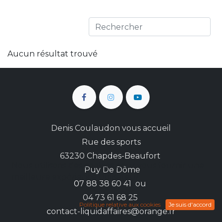
Aucun résultat trouvé
Denis Coulaudon vous accueil
Rue des sports
63230 Chapdes-Beaufort
Nous utilisons des cookies pour vous fournir une
Puy De Dôme
meilleure expérience utilisateur.
0
7 88 38 60 41 ou
04 73 61 68 25
Politique relative aux cookies
Je suis d'accord
c
ontact-liquidaffaires@orange.fr