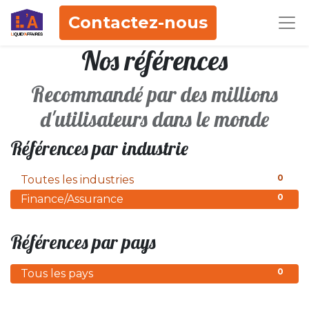
Contactez-nous
Nos références
Recommandé par des millions
d'utilisateurs dans le monde
Références par industrie
0
Toutes les industries
0
Finance/Assurance
Références par pays
0
Tous les pays