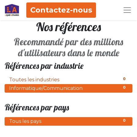
Contactez-nous
Nos références
Recommandé par des millions
d'utilisateurs dans le monde
Références par industrie
0
Toutes les industries
0
Informatique/Communication
Références par pays
0
Tous les pays