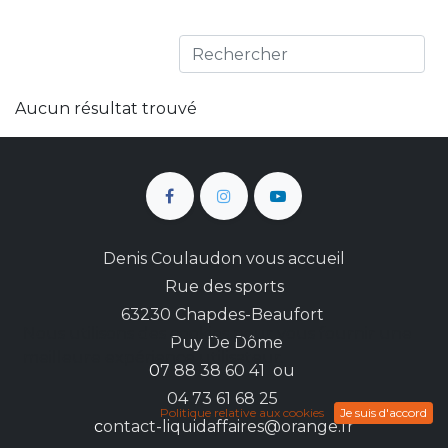
Aucun résultat trouvé
Denis Coulaudon vous accueil
Rue des sports
63230 Chapdes-Beaufort
Nous utilisons des cookies pour vous fournir une
Puy De Dôme
meilleure expérience utilisateur.
0
7 88 38 60 41 ou
04 73 61 68 25
Politique relative aux cookies
Je suis d'accord
c
ontact-liquidaffaires@orange.fr