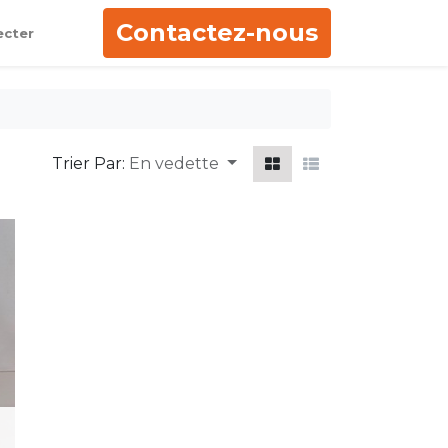
Contactez-nous
ecter
Trier Par:
En vedette