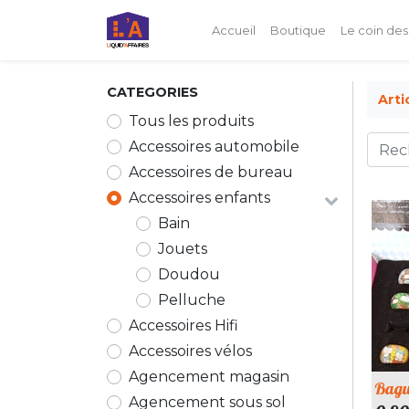
Accueil
Boutique
Le coin des
CATEGORIES
Arti
Tous les produits
Accessoires automobile
Accessoires de bureau
Accessoires enfants
Bain
Jouets
Doudou
Pelluche
Accessoires Hifi
Accessoires vélos
Agencement magasin
Bagu
Agencement sous sol