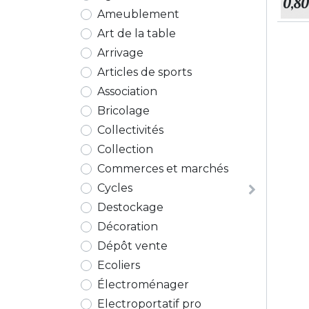
0,80
Ameublement
Art de la table
Arrivage
Articles de sports
Association
Bricolage
Collectivités
Collection
Commerces et marchés
Cycles
Destockage
Décoration
Dépôt vente
Ecoliers
Électroménager
Electroportatif pro