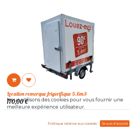
Location remorque frigorifique 5.6m3
Nous utilisons des cookies pour vous fournir une
170,00
€
meilleure expérience utilisateur.
Politique relative aux cookies
Je suis d'accord