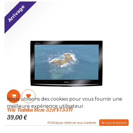
Arrivage
Nous utilisons des cookies pour vous fournir une
meilleure expérience utilisateur.
Télé Toshiba 81cm 32AV733F1
39,00
€
Politique relative aux cookies
Je suis d'accord