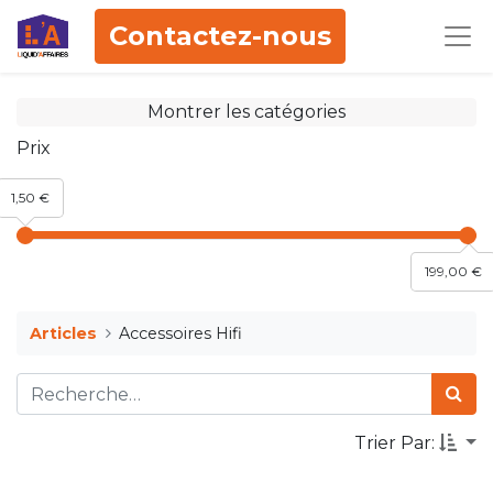
Contactez-nous
Montrer les catégories
Prix
1,50 €
199,00 €
Articles
Accessoires Hifi
Trier Par: