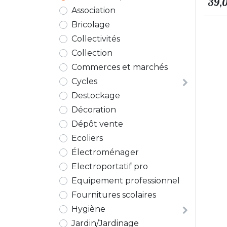
39,
Association
Bricolage
Collectivités
Collection
Commerces et marchés
Cycles
Destockage
Décoration
Dépôt vente
Ecoliers
Électroménager
Electroportatif pro
Equipement professionnel
Fournitures scolaires
Hygiène
Jardin/Jardinage