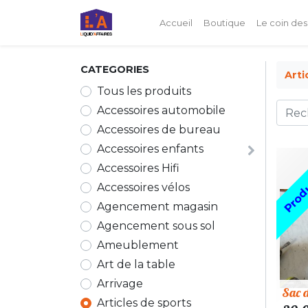
Accueil
Boutique
Le coin des
CATEGORIES
Arti
Tous les produits
Accessoires automobile
Accessoires de bureau
Accessoires enfants
Produ
Accessoires Hifi
Accessoires vélos
Agencement magasin
Agencement sous sol
Ameublement
Art de la table
Arrivage
Sac 
Articles de sports