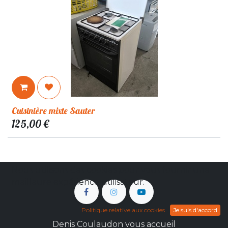
Cuisinière mixte Sauter
125,00
€
Nous utilisons des cookies pour vous fournir une
meilleure expérience utilisateur.
Politique relative aux cookies
Je suis d'accord
Denis Coulaudon vous accueil