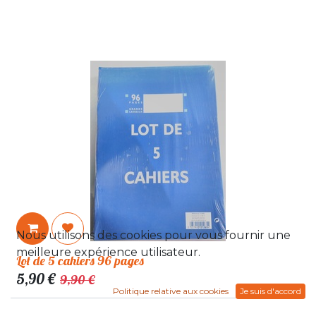
Nous utilisons des cookies pour vous fournir une
meilleure expérience utilisateur.
Lot de 5 cahiers 96 pages
5,90
€
9,90
€
Politique relative aux cookies
Je suis d'accord