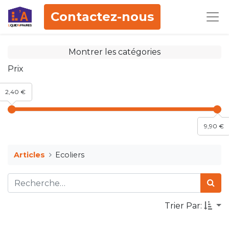
Contactez-nous
Montrer les catégories
Prix
2,40 €
9,90 €
Articles
Ecoliers
Trier Par: