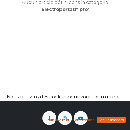
Aucun article défini dans la catégorie
"
Electroportatif pro
".
Nous utilisons des cookies pour vous fournir une
meilleure expérience utilisateur.
Politique relative aux cookies
Je suis d'accord