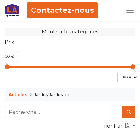
Contactez-nous
Montrer les catégories
Prix
1,50 €
119,00 €
Articles
Jardin/Jardinage
Trier Par: