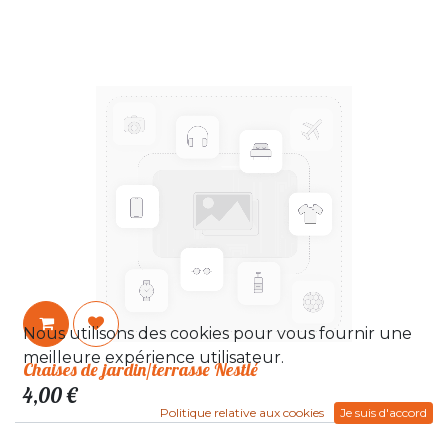
Nous utilisons des cookies pour vous fournir une
meilleure expérience utilisateur.
Chaises de jardin/terrasse Nestlé
4,00
€
Politique relative aux cookies
Je suis d'accord