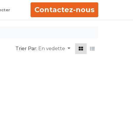
Contactez-nous
ecter
Trier Par:
En vedette