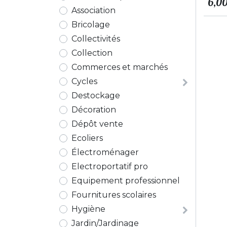
6,0
Association
Bricolage
Collectivités
Collection
Commerces et marchés
Cycles
Destockage
Décoration
Dépôt vente
Ecoliers
Électroménager
Electroportatif pro
Equipement professionnel
Fournitures scolaires
Hygiène
Jardin/Jardinage