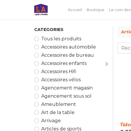
Accueil
Boutique
Le coin des
CATEGORIES
Arti
Tous les produits
Accessoires automobile
Accessoires de bureau
Accessoires enfants
Accessoires Hifi
Accessoires vélos
Agencement magasin
Agencement sous sol
Ameublement
Art de la table
Arrivage
Tabou
Articles de sports