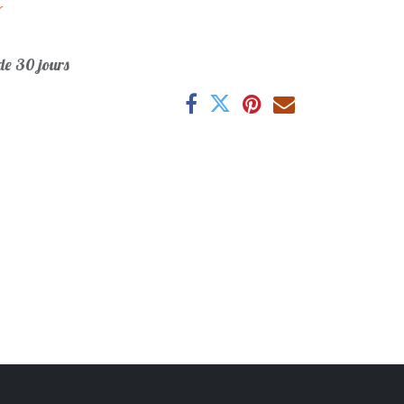
r
e 30 jours