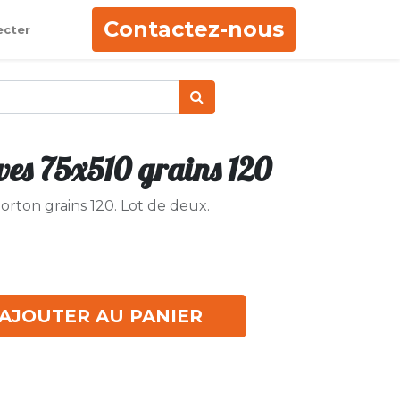
Contactez-nous
ecter
ves 75x510 grains 120
orton grains 120. Lot de deux.
AJOUTER AU PANIER