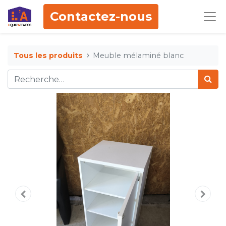
Contactez-nous
Tous les produits
Meuble mélaminé blanc