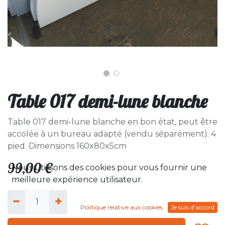
Table 017 demi-lune blanche
Table 017 demi-lune blanche en bon état, peut être
accolée à un bureau adapté (vendu séparément). 4
pied. Dimensions 160x80x5cm
99,00
€
Nous utilisons des cookies pour vous fournir une
meilleure expérience utilisateur.
Politique relative aux cookies
Je suis d'accord