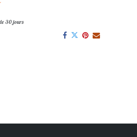
r
e 30 jours