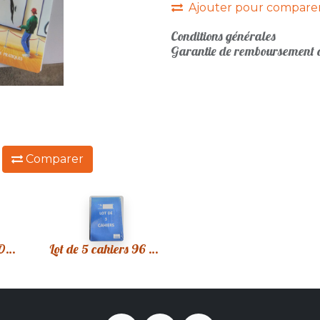
Ajouter pour compare
Conditions générales
Garantie de remboursement d
:
Comparer
Cahier à spirales Oxford Seyes
Lot de 5 cahiers 96 pages