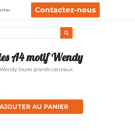
Contactez-nous
ecter
ales A4 motif Wendy
fs Wendy Seyes grands carreaux.
AJOUTER AU PANIER