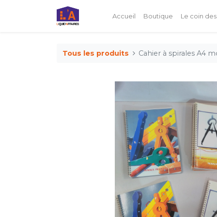
Accueil
Boutique
Le coin des
Tous les produits
Cahier à spirales A4 