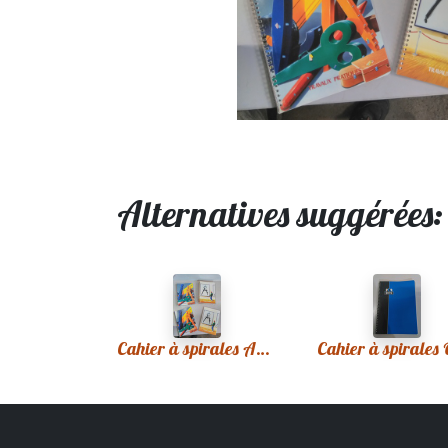
Alternatives suggérées
Cahier à spirales A4 motifs divers