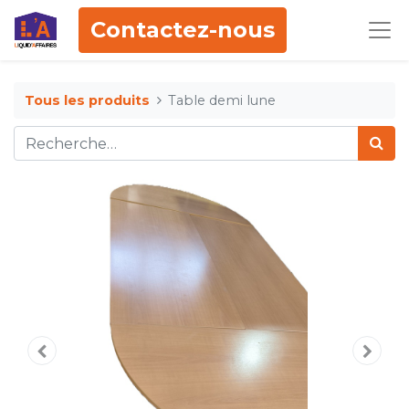
Contactez-nous
Tous les produits
Table demi lune