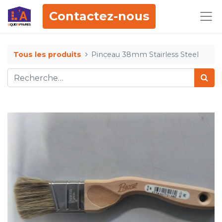
Contactez-nous
Tous les produits
Pinceau 38mm Stairless Steel