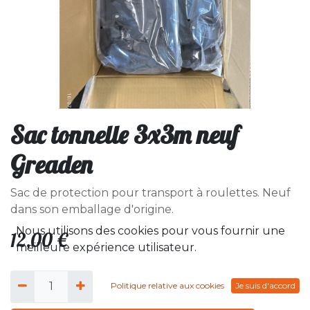
Sac tonnelle 3x3m neuf
Greaden
Sac de protection pour transport à roulettes. Neuf
dans son emballage d'origine.
Nous utilisons des cookies pour vous fournir une
12,00
€
meilleure expérience utilisateur.
Politique relative aux cookies
Je suis d'accord