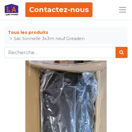
Contactez-nous
Tous les produits
Sac tonnelle 3x3m neuf Greaden