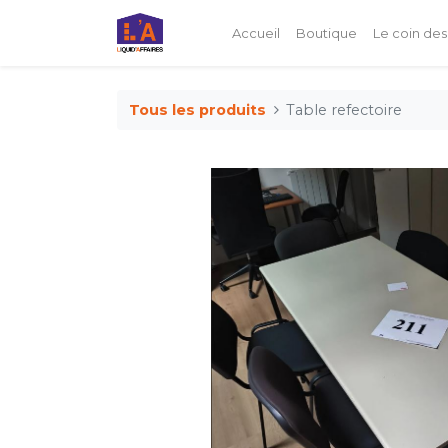
Accueil
Boutique
Le coin des
Tous les produits
Table refectoire