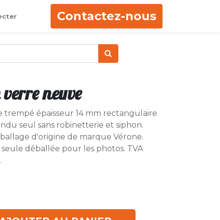
Contactez-nous
ecter
 verre neuve
re trempé épaisseur 14 mm rectangulaire
du seul sans robinetterie et siphon.
ballage d'origine de marque Vérone.
e seule déballée pour les photos. TVA
.