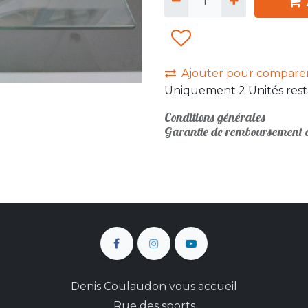
Ajouter pour compare
Uniquement 2 Unités rest
Conditions générales
Garantie de remboursement d
Denis Coulaudon vous accueil
Rue des sports