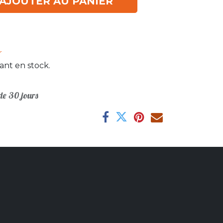
AJOUTER AU PANIER
r
ant en stock.
e 30 jours