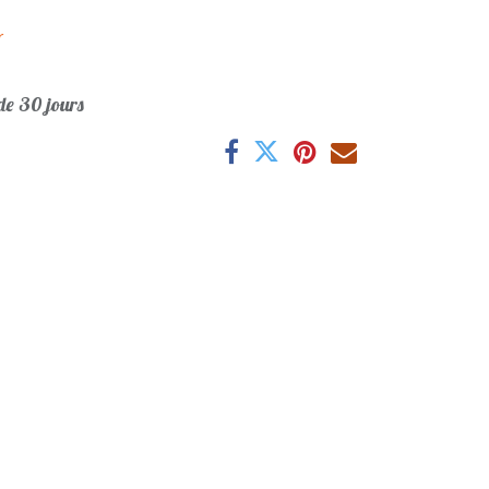
r
e 30 jours