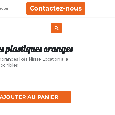
Contactez-nous
ecter
es plastiques oranges
 oranges Ikéa Nissse. Location à la
sponibles.
AJOUTER AU PANIER