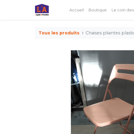
Accueil
Boutique
Le coin des
Tous les produits
Chaises pliantes plast