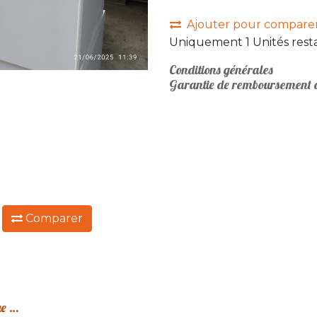
Ajouter pour compare
Uniquement 1 Unités resta
Conditions générales
Garantie de remboursement d
:
Comparer
Armoire métallique 277 à rideaux