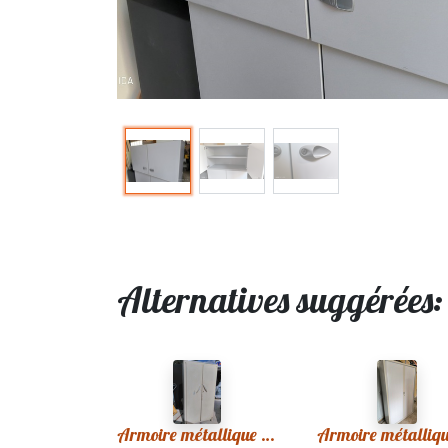
Alternatives suggérées
Armoire métallique 159 Vintage