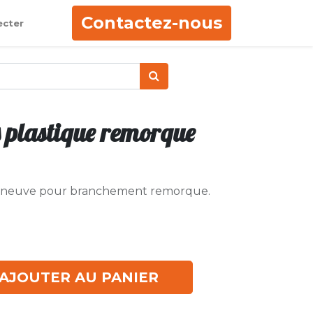
Contactez-nous
ecter
s plastique remorque
ue neuve pour branchement remorque.
AJOUTER AU PANIER