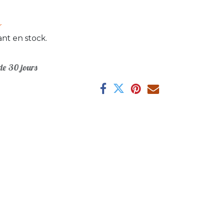
r
nt en stock.
e 30 jours