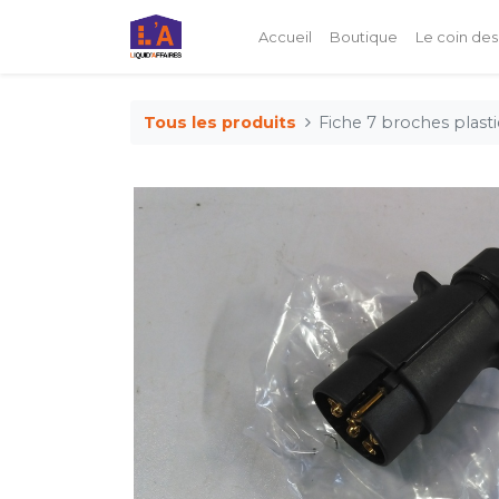
Accueil
Boutique
Le coin des
Tous les produits
Fiche 7 broches plas