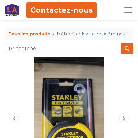
Contactez-nous
Tous les produits
Mètre Stanley Fatmax 8m neuf