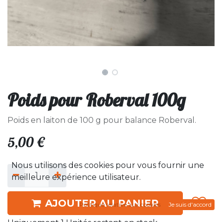
Poids pour Roberval 100g
Poids en laiton de 100 g pour balance Roberval.
5,00
€
Nous utilisons des cookies pour vous fournir une
meilleure expérience utilisateur.
AJOUTER AU PANIER
Politique relative aux cookies
Je suis d'accord