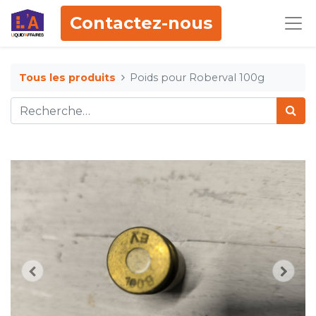
Contactez-nous
Tous les produits
Poids pour Roberval 100g