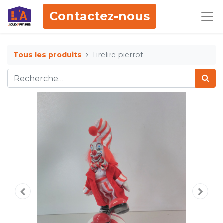
Contactez-nous
Tous les produits
Tirelire pierrot