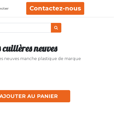
Contactez-nous
ecter
s cuillères neuves
lères neuves manche plastique de marque
AJOUTER AU PANIER