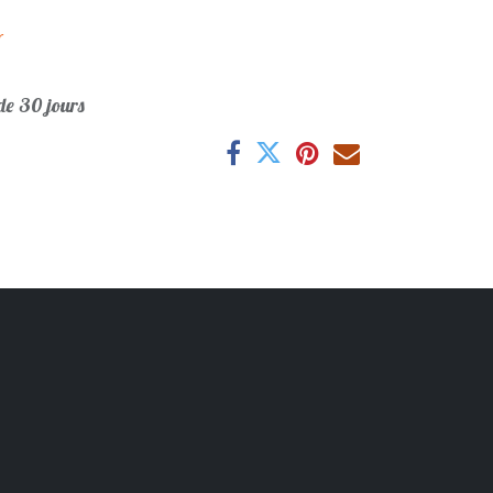
r
e 30 jours