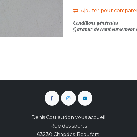
Ajouter pour compare
Conditions générales
Garantie de remboursement d
Denis Coulaudon vous accueil
Rue des sports
63230 Chapdes-Beaufort