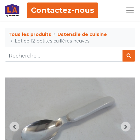
Contactez-nous
Tous les produits
Ustensile de cuisine
Lot de 12 petites cuillères neuves