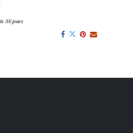
r
e 30 jours