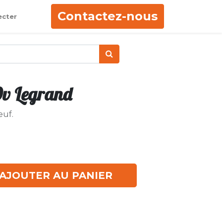
Contactez-nous
ecter
0v Legrand
euf.
AJOUTER AU PANIER