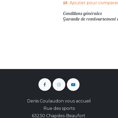
Ajouter pour compare
Conditions générales
Garantie de remboursement d
Denis Coulaudon vous accueil
Rue des sports
63230 Chapdes-Beaufort