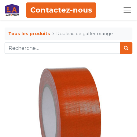
Contactez-nous
Tous les produits
Rouleau de gaffer orange