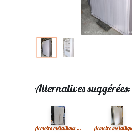
Alternatives suggérées
Armoire métallique 159 Vintage