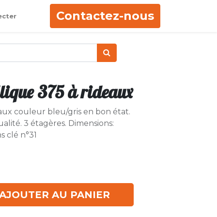
Contactez-nous
ecter
lique 375 à rideaux
aux couleur bleu/gris en bon état.
lité. 3 étagères. Dimensions:
s clé n°31
AJOUTER AU PANIER