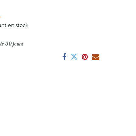
r
nt en stock.
e 30 jours