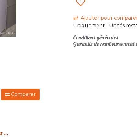
Ajouter pour compare
Uniquement 1 Unités resta
Conditions générales
Garantie de remboursement d
:
Comparer
Armoire métallique 277 à rideaux