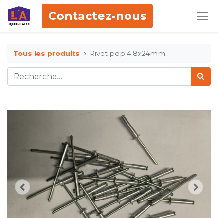
Contactez-nous
Tous les produits
Rivet pop 4.8x24mm