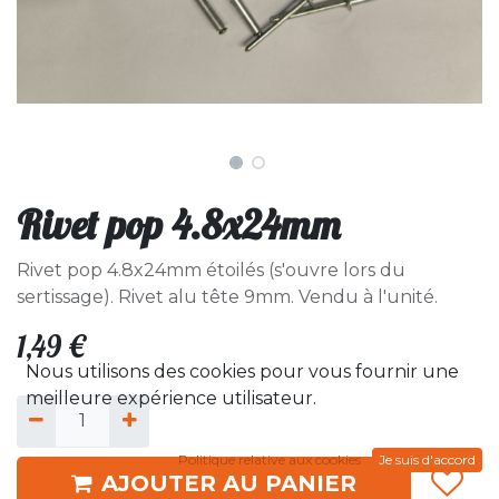
Rivet pop 4.8x24mm
Rivet pop 4.8x24mm étoilés (s'ouvre lors du
sertissage). Rivet alu tête 9mm. Vendu à l'unité.
1,49
€
Nous utilisons des cookies pour vous fournir une
meilleure expérience utilisateur.
Politique relative aux cookies
Je suis d'accord
AJOUTER AU PANIER