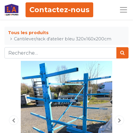
Contactez-nous
Tous les produits
Cantilever/rack d'atelier bleu 320x160x200cm