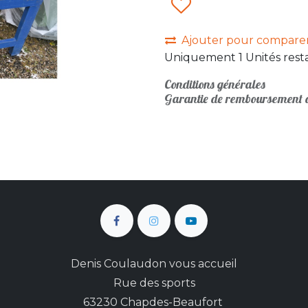
Ajouter pour compare
Uniquement 1 Unités resta
Conditions générales
Garantie de remboursement d
Denis Coulaudon vous accueil
Rue des sports
63230 Chapdes-Beaufort