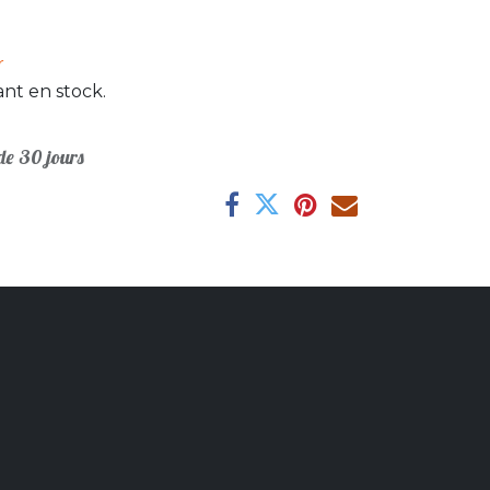
r
nt en stock.
e 30 jours