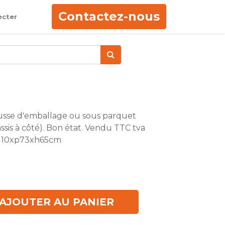
Contactez-nous
ecter
usse d'emballage ou sous parquet
âssis à côté). Bon état. Vendu TTC tva
: 110xp73xh65cm
AJOUTER AU PANIER