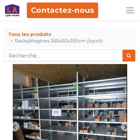
Contactez-nous
Tous les produits
Racks/étagères 260x60x250cm (lxpxh)