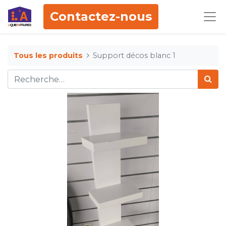
Contactez-nous
Tous les produits
Support décos blanc 1