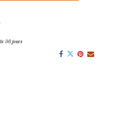
r
e 30 jours