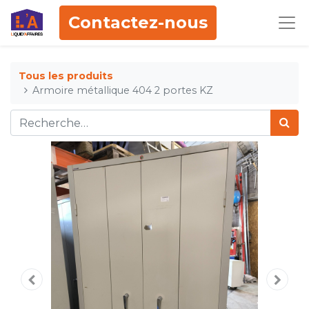
Contactez-nous
Tous les produits
Armoire métallique 404 2 portes KZ