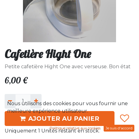
Cafetière Hight One
Petite cafetière Hight One avec verseuse. Bon état
6,00
€
Nous utilisons des cookies pour vous fournir une
meilleure expérience utilisateur.
AJOUTER AU PANIER
Politique relative aux cookies
Je suis d'accord
Uniquement 1 Unités restant en stock.