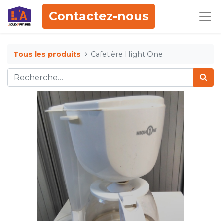
Contactez-nous
Tous les produits
Cafetière Hight One