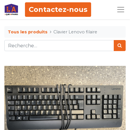
Contactez-nous
Tous les produits
Clavier Lenovo filaire