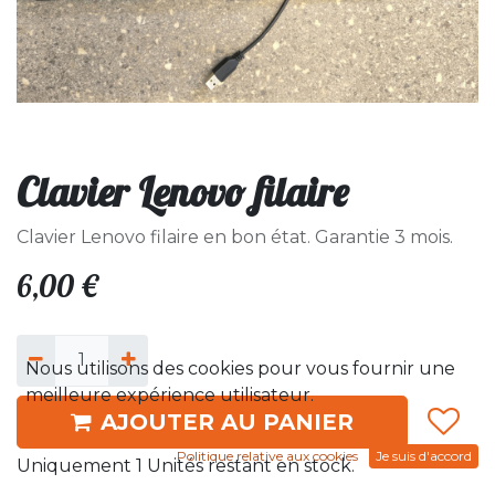
Clavier Lenovo filaire
Clavier Lenovo filaire en bon état. Garantie 3 mois.
6,00
€
Nous utilisons des cookies pour vous fournir une
meilleure expérience utilisateur.
AJOUTER AU PANIER
Politique relative aux cookies
Je suis d'accord
Uniquement 1 Unités restant en stock.