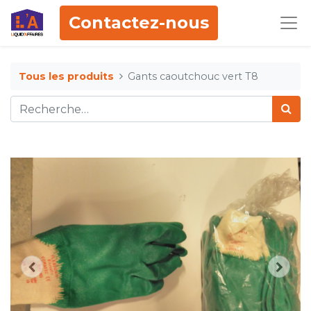
Contactez-nous
Tous les produits
Gants caoutchouc vert T8