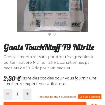
Gants TouchNtuff T9 Nitrile
Gants alimentaires sans poudre très agréables à
porter, matière Nitrile. Taille L conditionnés par
paquets de 10. Prix pour un paquet.
2,50
€
Nous utilisons des cookies pour vous fournir une
meilleure expérience utilisateur.
Politique relative aux cookies
Je suis d'accord