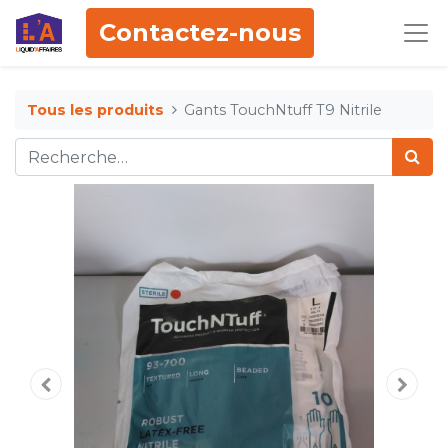
Contactez-nous
Tous les produits
Gants TouchNtuff T9 Nitrile