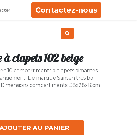
Contactez-nous
ecter
 à clapets 102 beige
c 10 compartiments à clapets aimantés.
 rangement. De marque Sansen très bon
tés. Dimensions compartiments: 38x28x16cm
AJOUTER AU PANIER