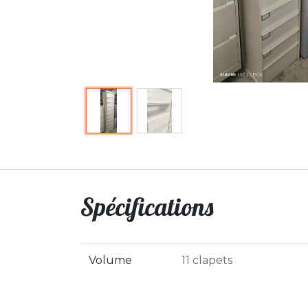
Spécifications
Volume
11 clapets