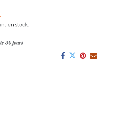
r
nt en stock.
e 30 jours