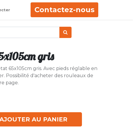
Contactez-nous
ecter
5x105cm gris
tat 65x105cm gris. Avec pieds réglable en
r. Possibilité d'acheter des rouleaux de
re page.
AJOUTER AU PANIER