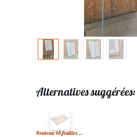
Alternatives suggérées
Rouleau 48 feuilles Paper board