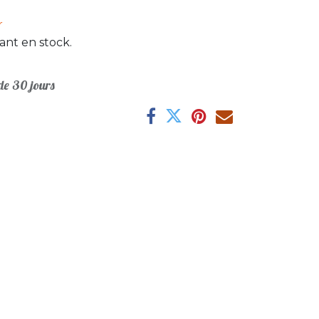
r
ant en stock.
e 30 jours