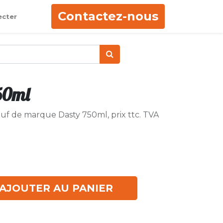
Contactez-nous
ecter
50ml
euf de marque Dasty 750ml, prix ttc. TVA
AJOUTER AU PANIER