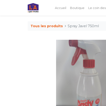
Accueil
Boutique
Le coin des
Tous les produits
Spray Javel 750ml