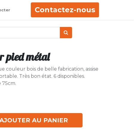
Contactez-nous
ecter
r pied métal
 couleur bois de belle fabrication, assise
ortable. Très bon état. 6 disponibles.
e 75cm.
AJOUTER AU PANIER