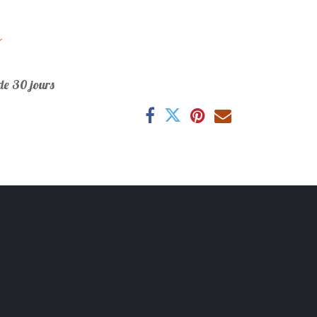
r
e 30 jours