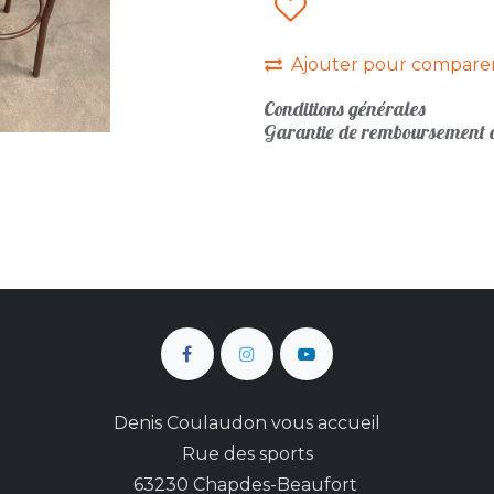
Ajouter pour compare
Conditions générales
Garantie de remboursement d
Denis Coulaudon vous accueil
Rue des sports
63230 Chapdes-Beaufort