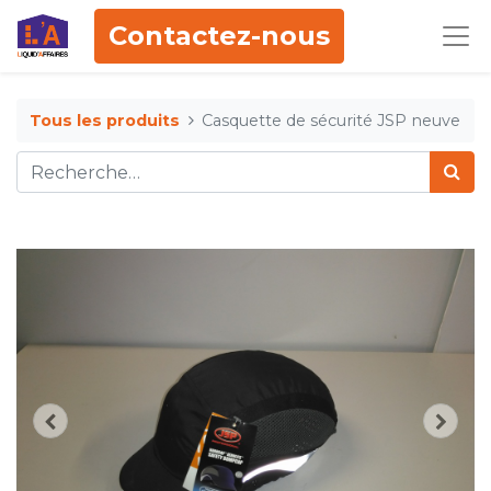
Contactez-nous
Tous les produits
Casquette de sécurité JSP neuve