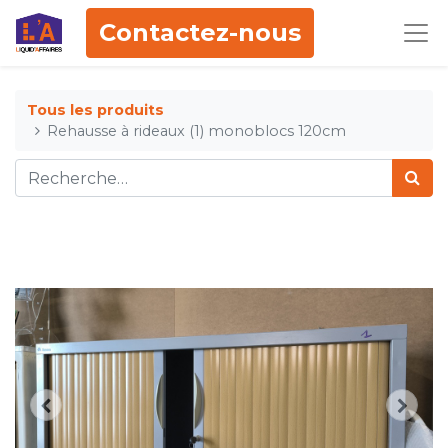
Contactez-nous
Tous les produits
Rehausse à rideaux (1) monoblocs 120cm